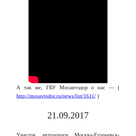
А так же, ГБУ Мосавтодор о нас — (
http://mosavtodor.ru/news/list/1611/
)
21.09.2017
Участок автодороги Москва-Егорьевск-