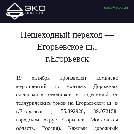
ecolm@ecolm.ru
Пешеходный переход —
Егорьевское ш.,
г.Егорьевск
19 октября произведен комплекс
мероприятий по монтажу Дорожных
сигнальных столбиков с подсветкой от
теллурических токов на Егорьевском ш. в
г.Егорьевск ( 55.392928, 39.072158
городской округ Егорьевск, Московская
область, Россия). Каждый дорожный