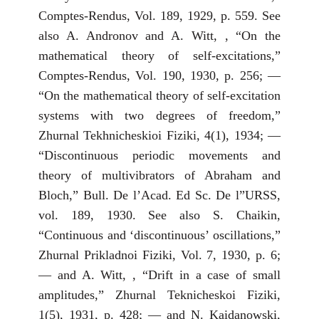
Comptes-Rendus, Vol. 189, 1929, p. 559. See
also A. Andronov and A. Witt, , “On the
mathematical theory of self-excitations,”
Comptes-Rendus, Vol. 190, 1930, p. 256; —
“On the mathematical theory of self-excitation
systems with two degrees of freedom,”
Zhurnal Tekhnicheskioi Fiziki, 4(1), 1934; —
“Discontinuous periodic movements and
theory of multivibrators of Abraham and
Bloch,” Bull. De l’Acad. Ed Sc. De l”URSS,
vol. 189, 1930. See also S. Chaikin,
“Continuous and ‘discontinuous’ oscillations,”
Zhurnal Prikladnoi Fiziki, Vol. 7, 1930, p. 6;
— and A. Witt, , “Drift in a case of small
amplitudes,” Zhurnal Teknicheskoi Fiziki,
1(5), 1931, p. 428; — and N. Kaidanowski,