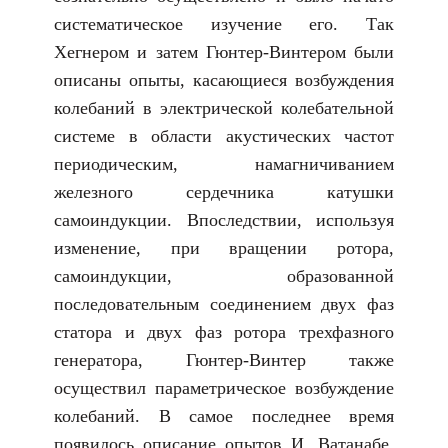
систематическое изучение его. Так
Хегнером и затем Гюнтер-Винтером были
описаны опыты, касающиеся возбуждения
колебаний в электрической колебательной
системе в области акустических частот
периодическим, намагничиванием
железного сердечника катушки
самоиндукции. Впоследствии, используя
изменение, при вращении ротора,
самоиндукции, образованной
последовательным соединением двух фаз
статора и двух фаз ротора трехфазного
генератора, Гюнтер-Винтер также
осуществил параметрическое возбуждение
колебаний. В самое последнее время
появилось описание опытов И. Ватанабе,