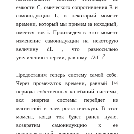
емкости С, омического сопротивления R и
самоиндукции L, в некоторый момент
времени, который мы примем за исходный,
имеется ток i. Произведем в этот момент
изменение самоиндукции на некоторую
величину dL , что равносильно
2
увеличению энергии, равному 1/2dLi
Предоставим теперь систему самой себе.
Через промежуток времени, равный 1/4
периода собственных колебаний системы,
вся энергия системы перейдет из
магнитной в электростатическую. В этот
момент, когда ток будет ранен нулю,
возвратим самоиндукцию к ее
первоначальной величине, что очевидно