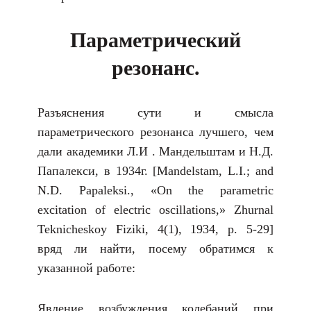
Параметрический
резонанс.
Разъяснения сути и смысла
параметрического резонанса лучшего, чем
дали академики Л.И . Мандельштам и Н.Д.
Папалекси, в 1934г. [Mandelstam, L.I.; and
N.D. Papaleksi., «On the parametric
excitation of electric oscillations,» Zhurnal
Teknicheskoy Fiziki, 4(1), 1934, p. 5-29]
вряд ли найти, посему обратимся к
указанной работе:
Явление возбуждения колебаний при