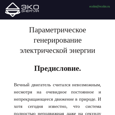
ecolm@ecolm.ru
Параметрическое
генерирование
электрической энергии
Предисловие.
Вечный двигатель считался невозможным,
несмотря на очевидное постоянное и
непрекращающееся движение в природе. И
хотя сегодня известно, что система
полностью неподвижная даже на секунду