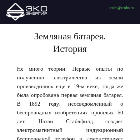
ecolm@ecolm.ru
Земляная батарея.
История
Не много теории. Первые опыты по
получению электричества из земли
производились еще в 19-м веке, тогда же
была опробована первая земляная батарея.
В 1892 году, неосведомленный о
беспроводных изобретениях прошлых 60
лет, Натан Стаблфилд создает
электромагнитный индукционный
беспроводной телефон и демонстрирует