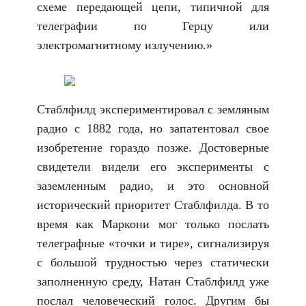
схеме передающей цепи, типичной для
телеграфии по Герцу или
электромагнитному излучению.»
Стаблфилд экспериментировал с земляным
радио с 1882 года, но запатентовал свое
изобретение гораздо позже. Достоверные
свидетели видели его эксперименты с
заземленным радио, и это основной
исторический приоритет Стаблфилда. В то
время как Маркони мог только послать
телеграфные «точки и тире», сигнализируя
с большой трудностью через статически
заполненную среду, Натан Стаблфилд уже
послал человеческий голос. Другим бы