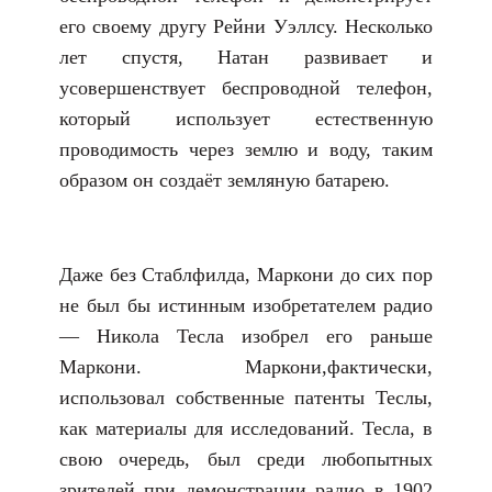
его своему другу Рейни Уэллсу. Несколько
лет спустя, Натан развивает и
усовершенствует беспроводной телефон,
который использует естественную
проводимость через землю и воду, таким
образом он создаёт земляную батарею.
Даже без Стаблфилда, Маркони до сих пор
не был бы истинным изобретателем радио
— Никола Тесла изобрел его раньше
Маркони. Маркони,фактически,
использовал собственные патенты Теслы,
как материалы для исследований. Тесла, в
свою очередь, был среди любопытных
зрителей при демонстрации радио в 1902