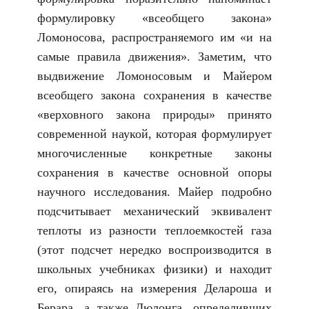
формулировку «всеобщего закона»
Ломоносова, распространяемого им «и на
самые правила движения». Заметим, что
выдвижение Ломоносовым и Майером
всеобщего закона сохранения в качестве
«верховного закона природы» принято
современной наукой, которая формулирует
многочисленные конкретные законы
сохранения в качестве основной опоры
научного исследования. Майер подробно
подсчитывает механический эквивалент
теплоты из разности теплоемкостей газа
(этот подсчет нередко воспроизводится в
школьных учебниках физики) и находит
его, опираясь на измерения Делароша и
Берара, а также Дюлонга, определивших