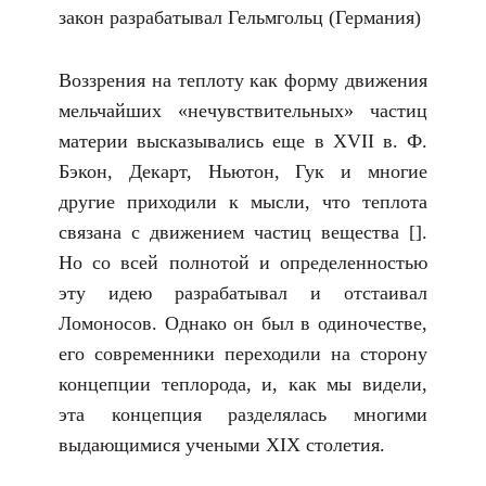
закон разрабатывал Гельмгольц (Германия)
Воззрения на теплоту как форму движения
мельчайших «нечувствительных» частиц
материи высказывались еще в XVII в. Ф.
Бэкон, Декарт, Ньютон, Гук и многие
другие приходили к мысли, что теплота
связана с движением частиц вещества [].
Но со всей полнотой и определенностью
эту идею разрабатывал и отстаивал
Ломоносов. Однако он был в одиночестве,
его современники переходили на сторону
концепции теплорода, и, как мы видели,
эта концепция разделялась многими
выдающимися учеными XIX столетия.