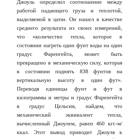
Джоуль определил соотношение между
работой падающего груза и теплотой,
выделяемой в цепи. Он нашел в качестве
среднего результата из своих измерений,
что «количество тепла, которое в
состоянии нагреть один фунт воды на один
градус Фаренгейта, может быть
превращено в механическую силу, которая
в состоянии поднять 838 фунтов на
вертикальную высоту в один фут».
Переводя единицы фунт и фут в
килограммы и метры и градус Фаренгейта
в градус Цельсия, найдем, что
механический эквивалент тепла,
вычисленный Джоулем, равен 460 кгс-м/
ккал. Этот вывод приводит Джоуля к