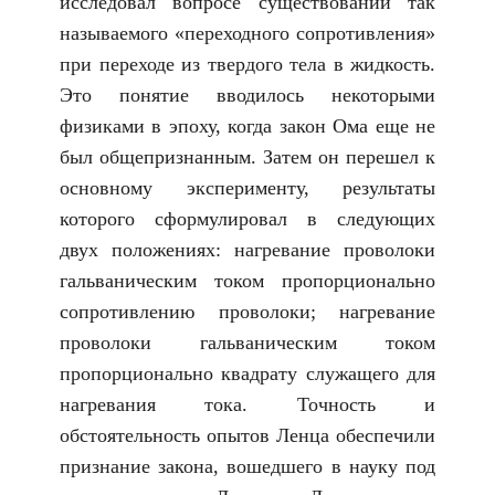
исследовал вопросе существовании так
называемого «переходного сопротивления»
при переходе из твердого тела в жидкость.
Это понятие вводилось некоторыми
физиками в эпоху, когда закон Ома еще не
был общепризнанным. Затем он перешел к
основному эксперименту, результаты
которого сформулировал в следующих
двух положениях: нагревание проволоки
гальваническим током пропорционально
сопротивлению проволоки; нагревание
проволоки гальваническим током
пропорционально квадрату служащего для
нагревания тока. Точность и
обстоятельность опытов Ленца обеспечили
признание закона, вошедшего в науку под