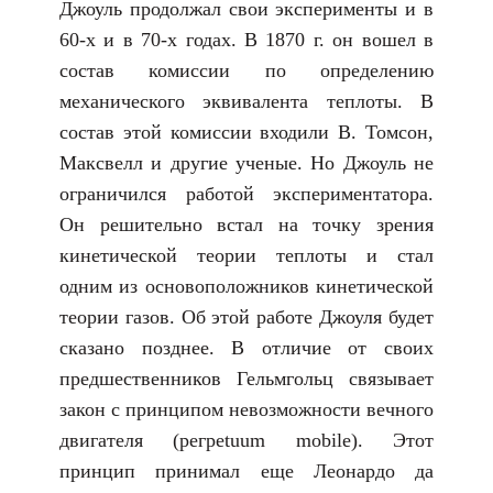
Джоуль продолжал свои эксперименты и в
60-х и в 70-х годах. В 1870 г. он вошел в
состав комиссии по определению
механического эквивалента теплоты. В
состав этой комиссии входили В. Томсон,
Максвелл и другие ученые. Но Джоуль не
ограничился работой экспериментатора.
Он решительно встал на точку зрения
кинетической теории теплоты и стал
одним из основоположников кинетической
теории газов. Об этой работе Джоуля будет
сказано позднее. В отличие от своих
предшественников Гельмгольц связывает
закон с принципом невозможности вечного
двигателя (peгрetuum mobile). Этот
принцип принимал еще Леонардо да