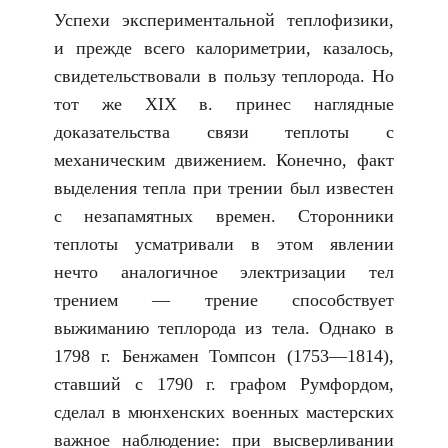
Успехи экспериментальной теплофизики,
и прежде всего калориметрии, казалось,
свидетельствовали в пользу теплорода. Но
тот же XIX в. принес наглядные
доказательства связи теплоты с
механическим движением. Конечно, факт
выделения тепла при трении был известен
с незапамятных времен. Сторонники
теплоты усматривали в этом явлении
нечто аналогичное электризации тел
трением — трение способствует
выжиманию теплорода из тела. Однако в
1798 г. Бенжамен Томпсон (1753―1814),
ставший с 1790 г. графом Румфордом,
сделал в мюнхенских военных мастерских
важное наблюдение: при высверливании