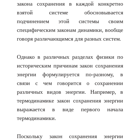
закона сохранения в каждой конкретно
взятой системе обосновывается
подчинением этой системы своим
специфическим законам динамики, вообще
говоря различающимся для разных систем.
Однако в различных разделах физики по
историческим причинам закон сохранения
энергии формулируется по-разному, в
связи с чем говорится о сохранении
различных видов энергии. Например, в
термодинамике закон сохранения энергии
выражается в виде первого начала
термодинамики.
Поскольку закон сохранения энергии