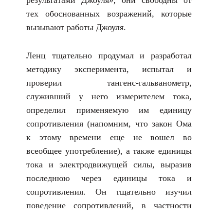
результатами Джоуля», они свободны от
тех обоснованных возражений, которые
вызывают работы Джоуля.
Ленц тщательно продумал и разработал
методику эксперимента, испытал и
проверил тангенс-гальванометр,
служивший у него измерителем тока,
определил применяемую им единицу
сопротивления (напомним, что закон Ома
к этому времени еще не вошел во
всеобщее употребление), а также единицы
тока и электродвижущей силы, выразив
последнюю через единицы тока и
сопротивления. Он тщательно изучил
поведение сопротивлений, в частности