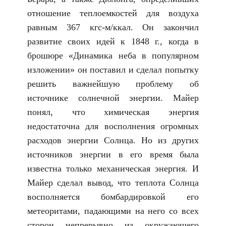
отношение теплоемкостей для воздуха
равным 367 кгс-м/ккал. Он закончил
развитие своих идей к 1848 г., когда в
брошюре «Динамика неба в популярном
изложении» он поставил и сделал попытку
решить важнейшую проблему об
источнике солнечной энергии. Майер
понял, что химическая энергия
недостаточна для восполнения огромных
расходов энергии Солнца. Но из других
источников энергии в его время была
известна только механическая энергия. И
Майер сделал вывод, что теплота Солнца
восполняется бомбардировкой его
метеоритами, падающими на него со всех
сторон непрерывно из окружающего