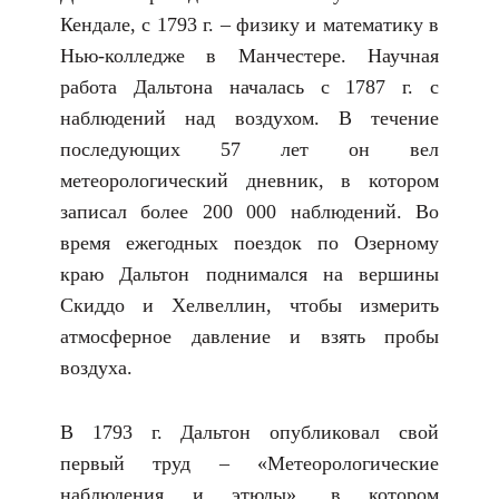
Кендале, с 1793 г. – физику и математику в
Нью-колледже в Манчестере. Научная
работа Дальтона началась с 1787 г. с
наблюдений над воздухом. В течение
последующих 57 лет он вел
метеорологический дневник, в котором
записал более 200 000 наблюдений. Во
время ежегодных поездок по Озерному
краю Дальтон поднимался на вершины
Скиддо и Хелвеллин, чтобы измерить
атмосферное давление и взять пробы
воздуха.
В 1793 г. Дальтон опубликовал свой
первый труд – «Метеорологические
наблюдения и этюды», в котором