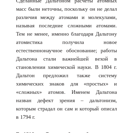
Сделанные Дальтоном расчёты атомных
масс были неточны, поскольку он не делал
различия между атомами и молекулами,
называя последние сложными атомами.
Тем не менее, именно благодаря Дальтону
атомистика получила новое
естественнонаучное обоснование; работы
Дальтона стали важнейшей вехой в
становлении химической науки. В 1804 г.
Дальтон предложил также систему
химических знаков для «простых» и
«сложных» атомов. Именем Дальтона
назван дефект зрения – дальтонизм,
которым страдал он сам и который описал
в 1794 г.