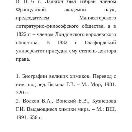
В 1816 г. Дальтон был избран членом
Французской академии наук,
председателем Манчестерского
литературно-философского общества, а в
1822 г. – членом Лондонского королевского
общества. В 1832 г. Оксфордский
университет присудил ему степень доктора
права.
1. Биографии великих химиков. Перевод с
нем. под ред. Быкова Г.В. – М.: Мир, 1981.
320 с.
2. Волков В.А., Вонский Е.В., Кузнецова
Г.И. Выдающиеся химики мира. – М.: ВШ,
1991. 656 с.