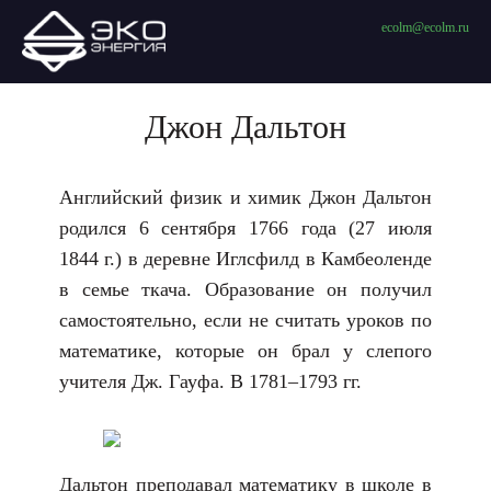
ecolm@ecolm.ru
Джон Дальтон
Английский физик и химик Джон Дальтон
родился 6 сентября 1766 года (27 июля
1844 г.) в деревне Иглсфилд в Камбеоленде
в семье ткача. Образование он получил
самостоятельно, если не считать уроков по
математике, которые он брал у слепого
учителя Дж. Гауфа. В 1781–1793 гг.
Дальтон преподавал математику в школе в