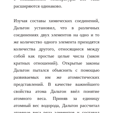
расширяются одинаково.
Изучая составы химических соединений,
Дальтон установил, что в различных
соединениях двух элементов на одно и то
же количество одного элемента приходятся
количества другого, относящиеся между
собой как простые целые числа (закон
кратных отношений). Открытые законы
Дальтон пытался объяснить с помощью
развиваемых им же атомистических
представлений. В качестве важнейшего
свойства атома Дальтон ввёл понятие
атомного веса. Приняв за единицу
атомный вес водорода, Дальтон рассчитал
атомные веса ряда элементов и составил