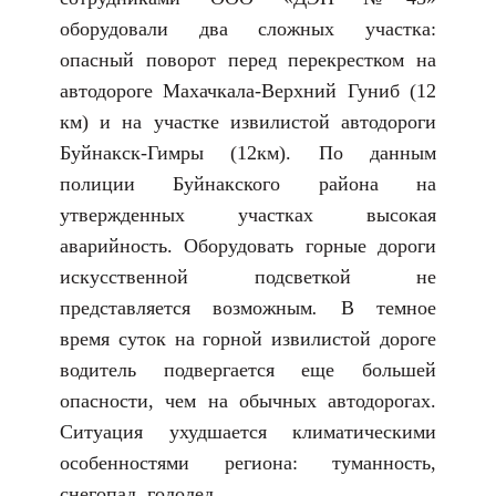
оборудовали два сложных участка:
опасный поворот перед перекрестком на
автодороге Махачкала-Верхний Гуниб (12
км) и на участке извилистой автодороги
Буйнакск-Гимры (12км). По данным
полиции Буйнакского района на
утвержденных участках высокая
аварийность. Оборудовать горные дороги
искусственной подсветкой не
представляется возможным
.
В темное
время суток на горной извилистой дороге
водитель подвергается еще большей
опасности, чем на обычных автодорогах.
Ситуация ухудшается климатическими
особенностями региона: туманность,
снегопад, гололед.