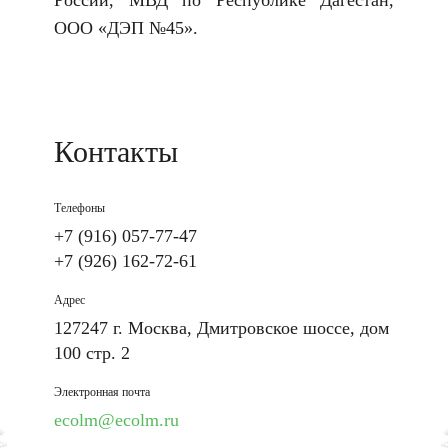
России, МВД по Республике Дагестан,
ООО «ДЭП №45».
Контакты
Телефоны
+7 (916) 057-77-47
+7 (926) 162-72-61
Адрес
127247 г. Москва, Дмитровское шоссе, дом
100 стр. 2
Электронная почта
ecolm@ecolm.ru