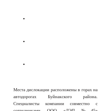
Места дислокации расположены в горах на
автодорогах Буйнакского района.
Специалисты компании совместно с
сотрудниками ООО «ДЭП №45»